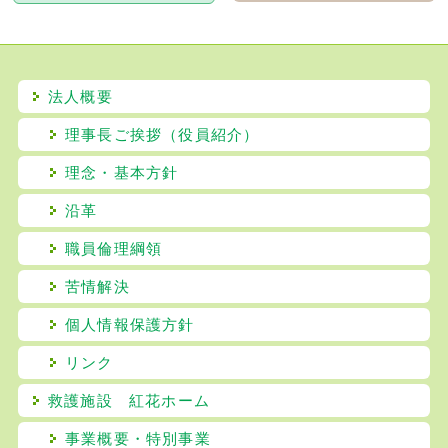
法人概要
理事長ご挨拶（役員紹介）
理念・基本方針
沿革
職員倫理綱領
苦情解決
個人情報保護方針
リンク
救護施設 紅花ホーム
事業概要・特別事業