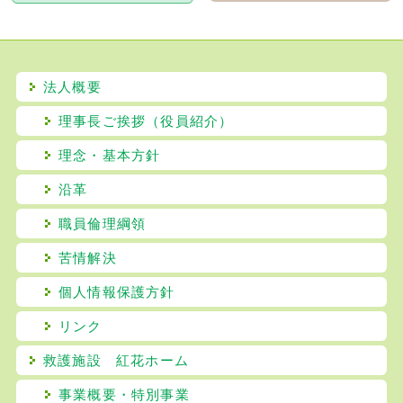
法人概要
理事長ご挨拶（役員紹介）
理念・基本方針
沿革
職員倫理綱領
苦情解決
個人情報保護方針
リンク
救護施設 紅花ホーム
事業概要・特別事業