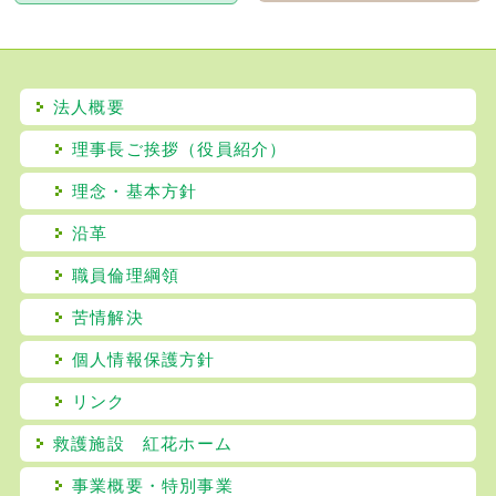
法人概要
理事長ご挨拶（役員紹介）
理念・基本方針
沿革
職員倫理綱領
苦情解決
個人情報保護方針
リンク
救護施設 紅花ホーム
事業概要・特別事業