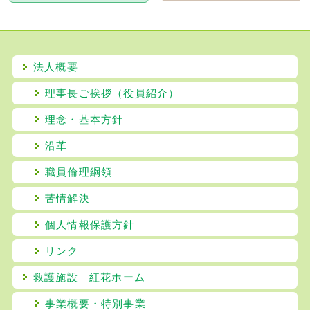
法人概要
理事長ご挨拶（役員紹介）
理念・基本方針
沿革
職員倫理綱領
苦情解決
個人情報保護方針
リンク
救護施設 紅花ホーム
事業概要・特別事業