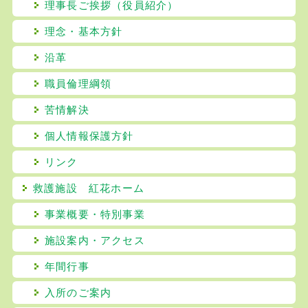
理事長ご挨拶（役員紹介）
理念・基本方針
沿革
職員倫理綱領
苦情解決
個人情報保護方針
リンク
救護施設 紅花ホーム
事業概要・特別事業
施設案内・アクセス
年間行事
入所のご案内