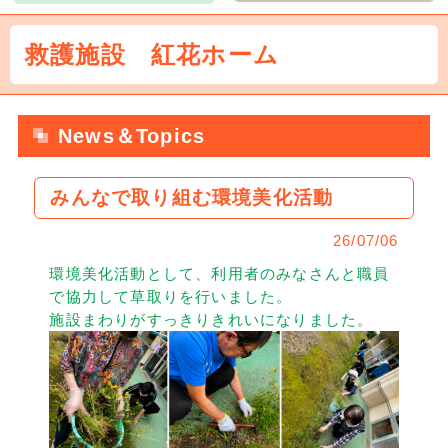
救護施設 紅花ホーム
News＆Topics
みんなで取り組む環境美化活動
26/07/06
環境美化活動として、利用者のみなさんと職員
で協力して草取りを行いました。
施設まわりがすっきりきれいになりました。