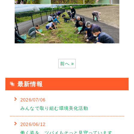
前へ »
最新情報
2026/07/06
みんなで取り組む環境美化活動
2026/06/12
働く姿を、ツバメもそっと見守っています