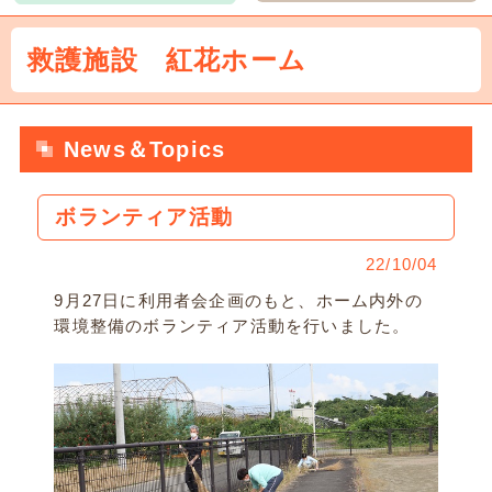
救護施設 紅花ホーム
News＆Topics
ボランティア活動
22/10/04
9月27日に利用者会企画のもと、ホーム内外の
環境整備のボランティア活動を行いました。