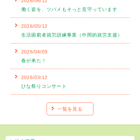
2026/06/12
働く姿を、ツバメもそっと見守っています
2026/05/12
生活困窮者就労訓練事業（中間的就労支援）
2026/04/09
春が来た！
2026/03/12
ひな祭りコンサート
一覧を見る