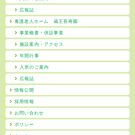
広報誌
養護老人ホーム 蔵王長寿園
事業概要・併設事業
施設案内・アクセス
年間行事
入所のご案内
広報誌
情報公開
採用情報
お問い合わせ
ポリシー