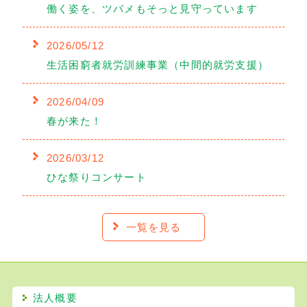
働く姿を、ツバメもそっと見守っています
2026/05/12
生活困窮者就労訓練事業（中間的就労支援）
2026/04/09
春が来た！
2026/03/12
ひな祭りコンサート
一覧を見る
法人概要