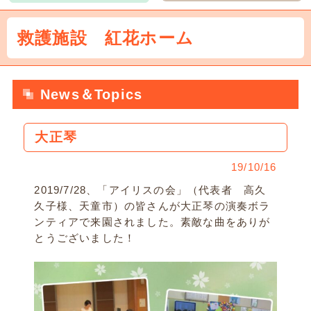
救護施設 紅花ホーム
News＆Topics
大正琴
19/10/16
2019/7/28、「アイリスの会」（代表者 高久
久子様、天童市）の皆さんが大正琴の演奏ボラ
ンティアで来園されました。素敵な曲をありが
とうございました！