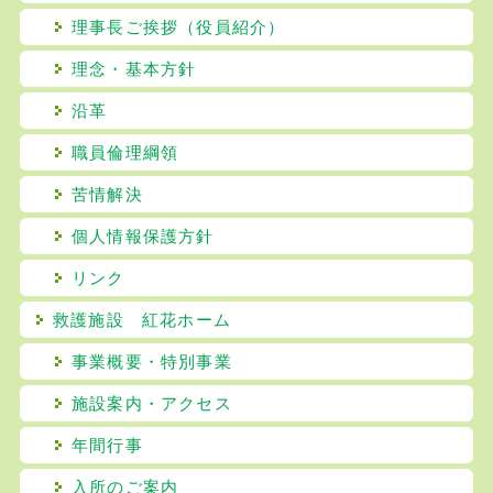
理事長ご挨拶（役員紹介）
理念・基本方針
沿革
職員倫理綱領
苦情解決
個人情報保護方針
リンク
救護施設 紅花ホーム
事業概要・特別事業
施設案内・アクセス
年間行事
入所のご案内