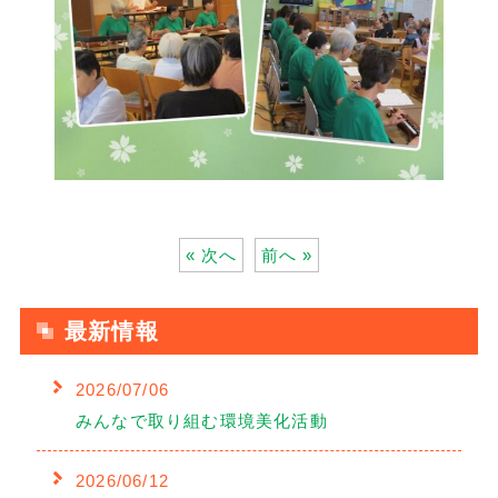
« 次へ
前へ »
最新情報
2026/07/06
みんなで取り組む環境美化活動
2026/06/12